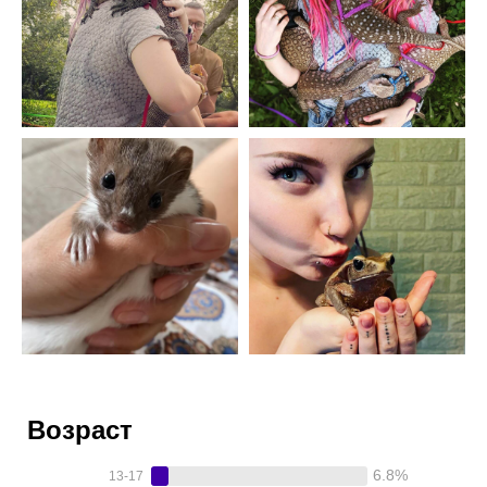
Возраст
6.8%
13-17