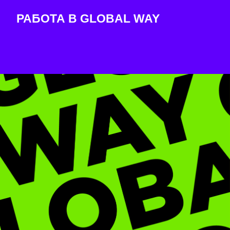
РАБОТА В GLOBAL WAY