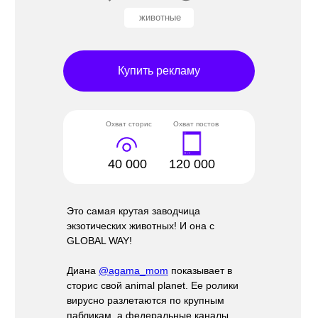
животные
Купить рекламу
Охват сторис
Охват постов
40 000
120 000
Это самая крутая заводчица
экзотических животных! И она с
GLOBAL WAY!
Диана
@agama_mom
показывает в
сторис свой animal planet. Ее ролики
вирусно разлетаются по крупным
пабликам, а федеральные каналы