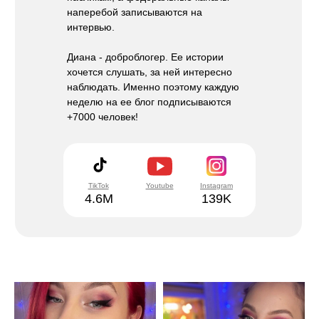
наперебой записываются на
интервью.
Диана - доброблогер. Ее истории
хочется слушать, за ней интересно
наблюдать. Именно поэтому каждую
неделю на ее блог подписываются
+7000 человек!
TikTok
Youtube
Instagram
4.6М
139K