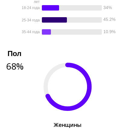
лет
34%
18-24 года
45.2%
25-34 года
10.9%
35-44 года
Пол
68%
Женщины