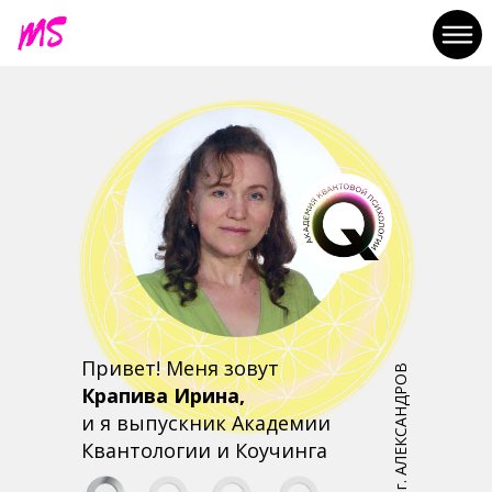
Привет! Меня зовут
г. АЛЕКСАНДРОВ
Крапива Ирина,
и я выпускник Академии
Квантологии и Коучинга