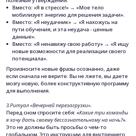
полезные утверждения.
Вместо: «Я в стрессе!» → «Мое тело
мобилизует энергию для решения задачи».
Вместо: «Я неудачник» → «Я нахожусь на
пути обучения, и эта неудача - ценные
данные».
Вместо: «Я ненавижу свою работу» → «Я ищу
новые возможности для реализации своего
потенциала».
Произносите новые фразы осознанно, даже
если сначала не верите. Вы не лжете, вы даете
мозгу новую, более конструктивную программу
для выполнения.
3.Ритуал «Вечерней перезагрузки».
Перед сном спросите себя: «
Какие три команды
я хочу дать своему бессознательному на ночь?
».
Это не должны быть просьбы о чем-то
глобальном. Это инструкции для внутреннего