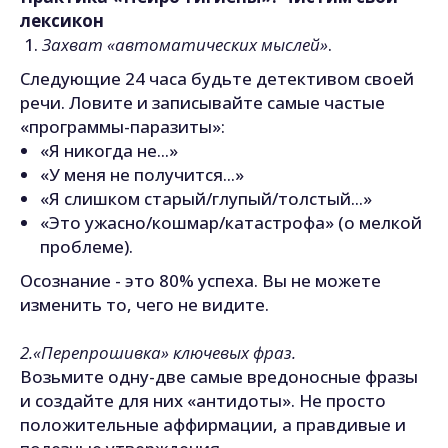
лексикон
Захват «автоматических мыслей»
.
Следующие 24 часа будьте детективом своей
речи. Ловите и записывайте самые частые
«программы-паразиты»:
«Я никогда не...»
«У меня не получится...»
«Я слишком старый/глупый/толстый...»
«Это ужасно/кошмар/катастрофа» (о мелкой
проблеме).
Осознание - это 80% успеха. Вы не можете
изменить то, чего не видите.
2.«Перепрошивка» ключевых фраз.
Возьмите одну-две самые вредоносные фразы
и создайте для них «антидоты». Не просто
положительные аффирмации, а правдивые и