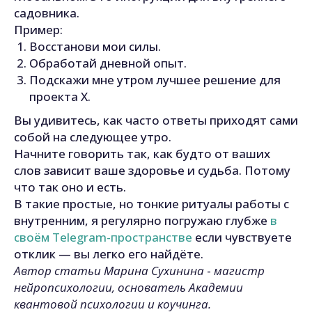
садовника.
Пример:
Восстанови мои силы.
Обработай дневной опыт.
Подскажи мне утром лучшее решение для
проекта X.
Вы удивитесь, как часто ответы приходят сами
собой на следующее утро.
Начните говорить так, как будто от ваших
слов зависит ваше здоровье и судьба. Потому
что так оно и есть.
В такие простые, но тонкие ритуалы работы с
внутренним, я регулярно погружаю глубже
в
своём Telegram-пространстве
если чувствуете
отклик — вы легко его найдёте.
Автор статьи Марина Сухинина
-
магистр
нейропсихологии, основатель Академии
квантовой психологии и коучинга.