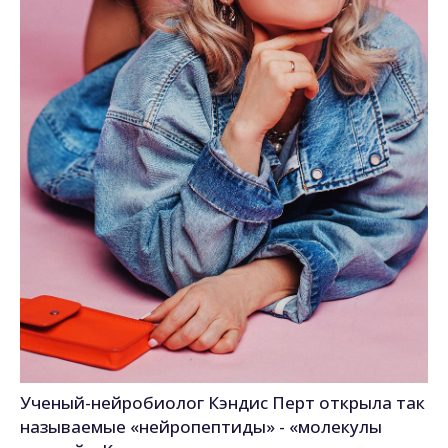
Ученый-нейробиолог Кэндис Перт открыла так
называемые «нейропептиды» - «молекулы