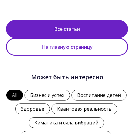
Все статьи
На главную страницу
Может быть интересно
All
Бизнес и успех
Воспитание детей
Здоровье
Квантовая реальность
Киматика и сила вибраций