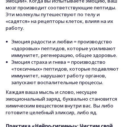
эмоций». Когда вы испытываете эмоцию, ваш
мозг производит соответствующие пептиды.
Эти молекулы путешествуют по телу и
«садятся» на рецепторы клеток, влияя на их
работу.
Эмоция радости и любви = производство
«здоровых» пептидов, которые усиливают
иммунитет, регенерацию, общее здоровье.
Эмоция страха и гнева = производство
«токсичных» пептидов, которые подавляют
иммунитет, нарушают работу органов,
запускают воспалительные процессы.
Каждая ваша мысль и слово, несущее
эмоциональный заряд, буквально становится
химическим веществом внутри вас. Вы либо
готовите целебный эликсир, либо яд.
Практика «Нейро-гигиены»: Чистим свой