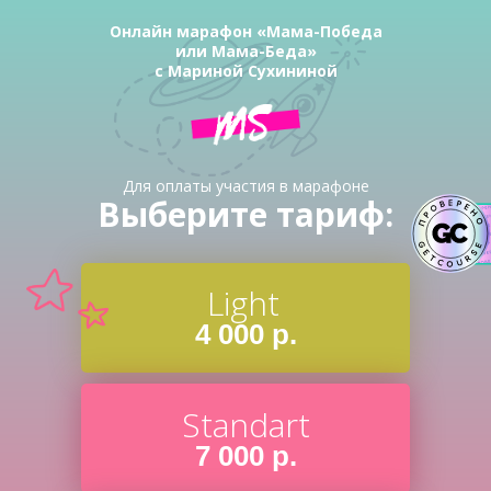
Онлайн марафон «Мама-Победа
или Мама-Беда»
с Мариной Сухининой
Для оплаты участия в марафоне
Выберите тариф:
Light
4 000 р.
Standart
7 000 р.