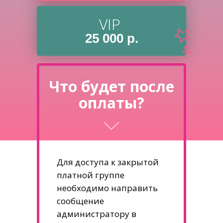
VIP
25 000 р.
Что будет после
оплаты?
Для доступа к закрытой
платной группе
необходимо направить
сообщение
администратору в