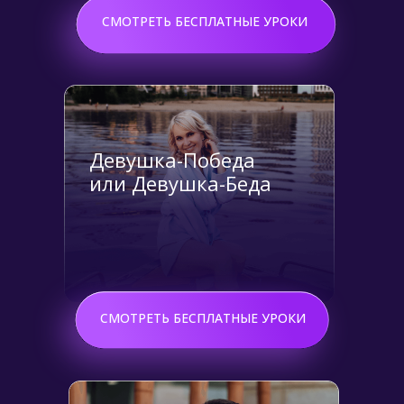
СМОТРЕТЬ БЕСПЛАТНЫЕ УРОКИ
Девушка-Победа
или Девушка-Беда
Подробнее
СМОТРЕТЬ БЕСПЛАТНЫЕ УРОКИ