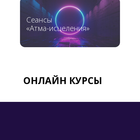
Сеансы
«Атма-исцеления»
ОНЛАЙН КУРСЫ