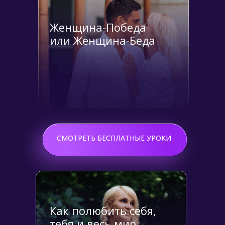
Женщина-Победа
или Женщина-Беда
Подробнее
СМОТРЕТЬ БЕСПЛАТНЫЕ УРОКИ
Как полюбить себя,
тебя и весь мир