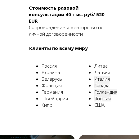
Стоимость разовой
консультации 40 тыс. руб/ 520
EUR
Сопровождение и менторство по
личной договоренности
Клиенты по всему миру
Россия
Литва
Украина
Латвия
Беларусь
Италия
Франция
Канада
Германия
Голландия
Швейцария
Япония
Кипр
США