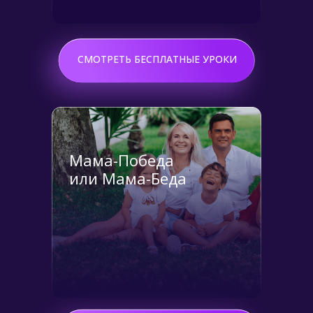
Подробнее
СМОТРЕТЬ БЕСПЛАТНЫЕ УРОКИ
Мама-Победа
или Мама-Беда
Подробнее