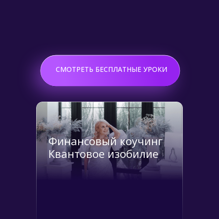
Подробнее
СМОТРЕТЬ БЕСПЛАТНЫЕ УРОКИ
Финансовый коучинг
Квантовое изобилие