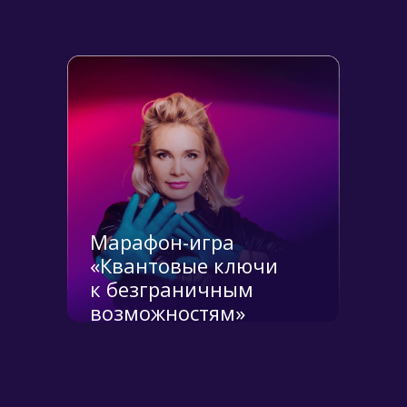
Марафон-игра
«Квантовые ключи
к безграничным
возможностям»